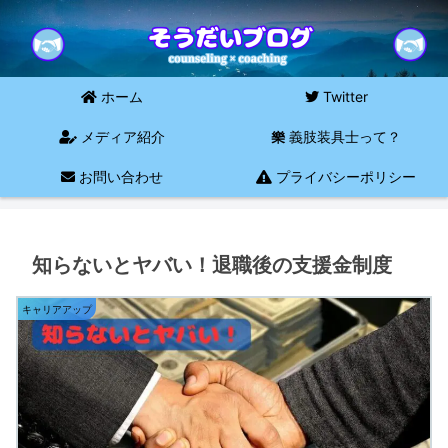
ホーム
Twitter
メディア紹介
義肢装具士って？
お問い合わせ
プライバシーポリシー
知らないとヤバい！退職後の支援金制度
キャリアアップ