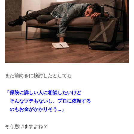
また前向きに検討したとしても
「保険に詳しい人に相談したいけど
＿
そんなツテもないし、プロに依頼する
＿
のもお金がかかりそう…」
そう思いますよね？