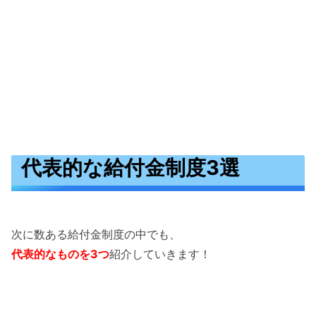
代表的な給付金制度3選
次に数ある給付金制度の中でも、
代表的なものを3つ
紹介していきます！