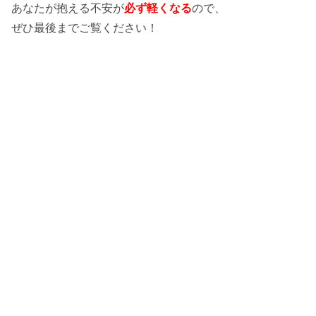
あなたが抱える不安が
必ず軽くなる
ので、
ぜひ最後までご覧ください！