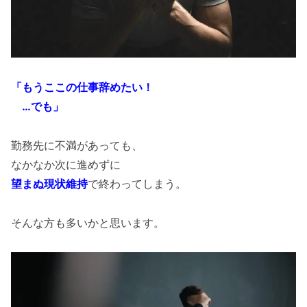
「もうここの仕事辞めたい！
＿
…でも」
勤務先に不満があっても、
なかなか次に進めずに
望まぬ現状維持
で終わってしまう。
そんな方も多いかと思います。