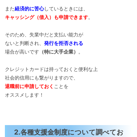
また
経済的に苦心
しているときには、
キャッシング（借入）も申請できます
。
そのため、失業中だと支払い能力が
ないと判断され、
発行を拒否される
場合が高いです
（特に大手企業）
。
クレジットカードは持っておくと便利な上
社会的信用にも繋がりますので、
退職前に申請しておく
ことを
オススメします！
2.各種支援金制度について調べてお