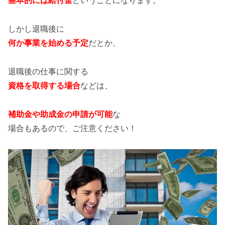
基本的には給付金
ということになります。
しかし退職後に
何か事業を始める予定
だとか、
退職後の仕事に関する
資格を取得する場合
などは、
補助金や助成金の申請が可能
な
場合もあるので、ご注意ください！