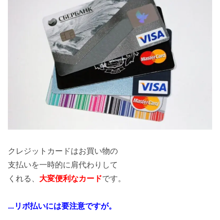
クレジットカードはお買い物の
支払いを一時的に肩代わりして
くれる、
大変便利なカード
です。
…リボ払いには要注意ですが。