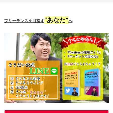
“あなた”
フリーランスを目指す
へ